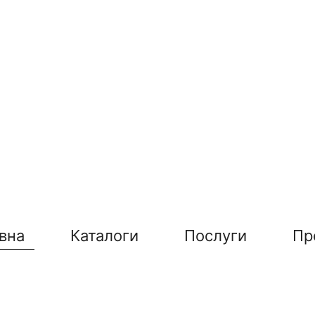
вна
Каталоги
Послуги
Пр