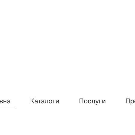
вна
Каталоги
Послуги
Пр