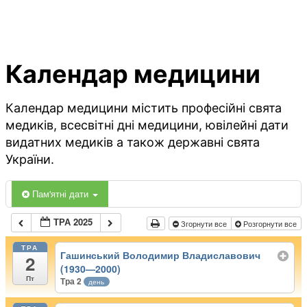
Календар медицини
Календар медицини містить професійні свята
медиків, всесвітні дні медицини, ювілейні дати
видатних медиків а також державні свята
України.
Пам'ятні дати
ТРА 2025
Згорнути все
Розгорнути все
ТРА
Гашинський Володимир Владиславович
2
(1930—2000)
Пт
Тра 2
день