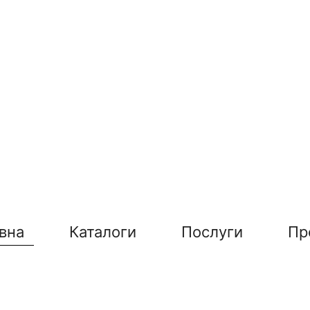
вна
Каталоги
Послуги
Пр