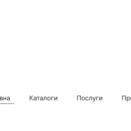
вна
Каталоги
Послуги
Пр