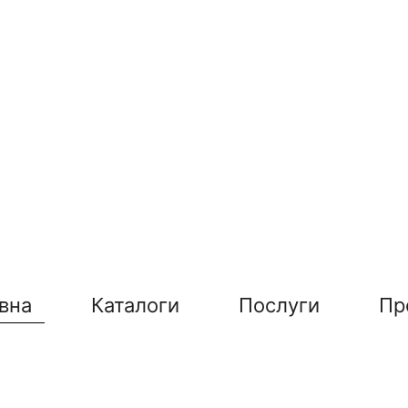
вна
Каталоги
Послуги
Пр