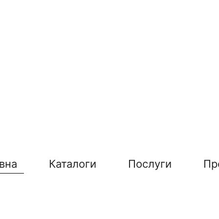
вна
Каталоги
Послуги
Пр