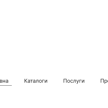
вна
Каталоги
Послуги
Пр