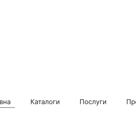
вна
Каталоги
Послуги
Пр