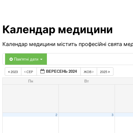
Календар медицини
Календар медицини містить професійні свята меди
Пам'ятні дати
ВЕРЕСЕНЬ 2024
2023
СЕР
ЖОВ
2025
Пн
Вт
2
3