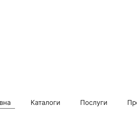
вна
Каталоги
Послуги
Пр