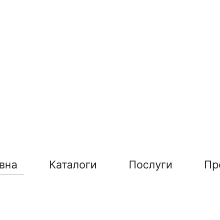
вна
Каталоги
Послуги
Пр