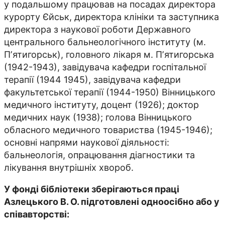
у подальшому працював на посадах директора
курорту Єйськ, директора клініки та заступника
директора з наукової роботи Державного
центрального бальнеологічного інституту (м.
Пʼятигорськ), головного лікаря м. Пʼятигорська
(1942-1943), завідувача кафедри госпітальної
терапії (1944 1945), завідувача кафедри
факультетської терапії (1944-1950) Вінницького
медичного інституту, доцент (1926); доктор
медичних наук (1938); голова Вінницького
обласного медичного товариства (1945-1946);
основні напрями наукової діяльності:
бальнеологія, опрацювання діагностики та
лікування внутрішніх хвороб.
У фонді бібліотеки зберігаються праці
Азлецького В. О. підготовлені одноосібно або у
співавторстві: