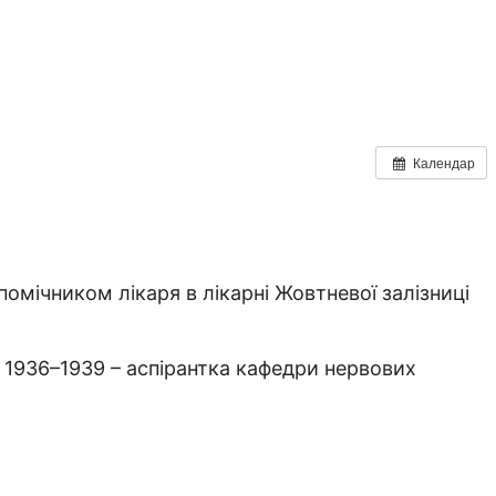
Календар
омічником лікаря в лікарні Жовтневої залізниці
. 1936–1939 – аспірантка кафедри нервових