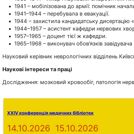
1941 – мобілізована до армії: помічник нача
1941–1944 – перебувала в евакуації.
1944 – захистила кандидатську дисертацію 
1944–1957 – асистент кафедри нервових хвор
1957–1965 – доцент тієї ж кафедри.
1965–1968 – виконувач обов’язків завідувача
Науковий керівник неврологічних відділень Київськ
Наукові інтереси та праці
Дослідження: мозковий кровообіг, патологія нерв
XXIV конференція медичних бібліотек
14.10.2026
15.10.2026