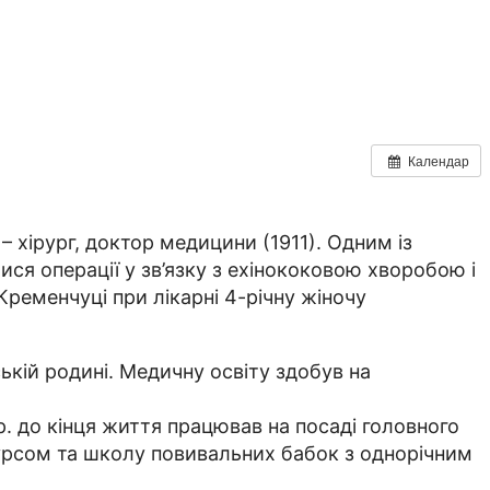
Календар
 хірург, доктор медицини (1911). Одним із
ся операції у зв’язку з ехінококовою хворобою і
Кременчуці при лікарні 4-річну жіночу
ькій родині. Медичну освіту здобув на
р. до кінця життя працював на посаді головного
урсом та школу повивальних бабок з однорічним