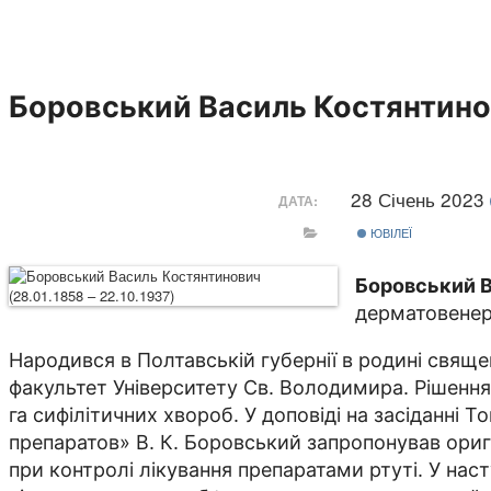
Боровський Василь Костянтинови
28 Січень 2023
ДАТА:
ЮВІЛЕЇ
Боровський 
дерматовенеро
Народився в Полтавській губернії в родині священ
факультет Університету Св. Володимира. Рішенн
га сифілітичних хвороб. У доповіді на засіданні
препаратов» В. К. Боровський запропонував ориг
при контролі лікування препаратами ртуті. У на