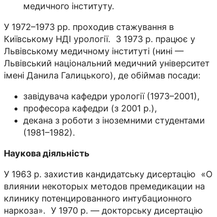
медичного інституту.
У 1972–1973 рр. проходив стажування в
Київському НДІ урології. З 1973 р. працює у
Львівському медичному інституті (нині —
Львівський національний медичний університет
імені Данила Галицького), де обіймав посади:
завідувача кафедри урології (1973–2001),
професора кафедри (з 2001 р.),
декана з роботи з іноземними студентами
(1981–1982).
Наукова діяльність
У 1963 р. захистив кандидатську дисертацію «О
влиянии некоторых методов премедикации на
клинику потенцированного интубационного
наркоза». У 1970 р. — докторську дисертацію