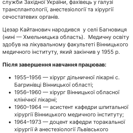
служби Західної України, фахівець у галузі
трансплантології, анестезіології та хірургії
сечостатевих органів.
Цезар Кайтанович народився у селі Багновиця
(нині — Хмельницька область). Медичну освіту
здобув на лікувальному факультеті Вінницького
медичного інституту, який закінчив у 1955 р.
Після завершення навчання працював:
1955–1956 — хірург дільничної лікарні с.
Багринівці Вінницької області;
1956–1960 — хірург Вінницької обласної
клінічної лікарні;
1960–1964 — асистент кафедри шпитальної
хірургії Вінницького медичного інституту;
1964–1973 — доцент кафедри торакальної
хірургії й анестезіології Львівського