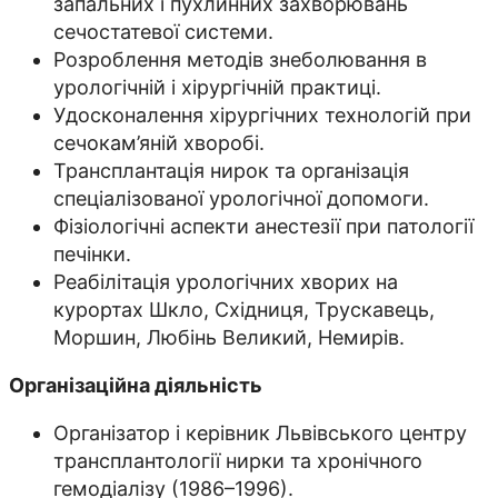
запальних і пухлинних захворювань
сечостатевої системи.
Розроблення методів знеболювання в
урологічній і хірургічній практиці.
Удосконалення хірургічних технологій при
сечокам’яній хворобі.
Трансплантація нирок та організація
спеціалізованої урологічної допомоги.
Фізіологічні аспекти анестезії при патології
печінки.
Реабілітація урологічних хворих на
курортах Шкло, Східниця, Трускавець,
Моршин, Любінь Великий, Немирів.
Організаційна діяльність
Організатор і керівник Львівського центру
трансплантології нирки та хронічного
гемодіалізу (1986–1996).