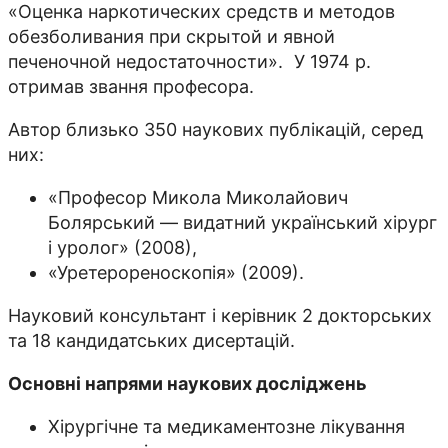
«Оценка наркотических средств и методов
обезболивания при скрытой и явной
печеночной недостаточности». У 1974 р.
отримав звання професора.
Автор близько 350 наукових публікацій, серед
них:
«Професор Микола Миколайович
Болярський — видатний український хірург
і уролог» (2008),
«Уретерореноскопія» (2009).
Науковий консультант і керівник 2 докторських
та 18 кандидатських дисертацій.
Основні напрями наукових досліджень
Хірургічне та медикаментозне лікування