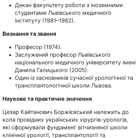
Декан факультету роботи з іноземними
студентами Львівського медичного
інституту (1981–1982).
Визнання та звання
Професор (1974).
Заслужений професор Львівського
національного медичного університету імені
Данила Галицького (2005).
Один із засновників сучасної урологічної та
трансплантологічної школи Львова.
Наукове та практичне значення
Цезар Кайтанович Боржієвський належить до
кола провідних українських хірургів-урологів,
які сформували фундамент вітчизняної школи
клінічної урології, трансплантології та