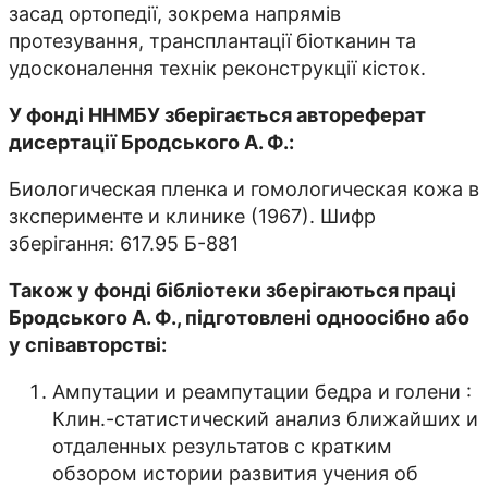
засад ортопедії, зокрема напрямів
протезування, трансплантації біотканин та
удосконалення технік реконструкції кісток.
У фонді ННМБУ зберігається автореферат
дисертації Бродського А. Ф.:
Биологическая пленка и гомологическая кожа в
зксперименте и клинике (1967). Шифр
зберігання: 617.95 Б-881
Також у фонді бібліотеки зберігаються праці
Бродського А. Ф., підготовлені одноосібно або
у співавторстві:
Ампутации и реампутации бедра и голени :
Клин.-статистический анализ ближайших и
отдаленных результатов с кратким
обзором истории развития учения об