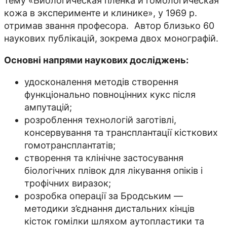
тему «Биологическая пленка и гомологическая
кожа в эксперименте и клинике», у 1969 р.
отримав звання професора. Автор близько 60
наукових публікацій, зокрема двох монографій.
Основні напрями наукових досліджень:
удосконалення методів створення
функціонально повноцінних кукс після
ампутацій;
розроблення технологій заготівлі,
консервування та трансплантації кісткових
гомотрансплантатів;
створення та клінічне застосування
біологічних плівок для лікування опіків і
трофічних виразок;
розробка операції за Бродським —
методики з’єднання дистальних кінців
кісток гомілки шляхом аутопластики та