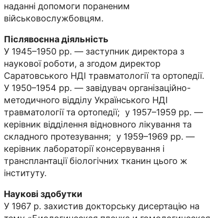
наданні допомоги пораненим
військовослужбовцям.
Післявоєнна діяльність
У 1945–1950 рр. — заступник директора з
наукової роботи, а згодом директор
Саратовського НДІ травматології та ортопедії.
У 1950–1954 рр. — завідувач організаційно-
методичного відділу Українського НДІ
травматології та ортопедії; у 1957–1959 рр. —
керівник відділення відновного лікування та
складного протезування; у 1959–1969 рр. —
керівник лабораторії консервування і
трансплантації біологічних тканин цього ж
інституту.
Наукові здобутки
У 1967 р. захистив докторську дисертацію на