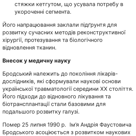
стяжки кетгутом, що усувала потребу в
укороченні сегмента.
Його напрацювання заклали підґрунтя для
розвитку сучасних методів реконструктивної
хірургії, протезування та біологічного
відновлення тканин.
Внесок у медичну науку
Бродський належить до покоління лікарів-
дослідників, які сформували наукові основи
української травматології середини XX століття.
Його підходи до відновного лікування та
біотрансплантації стали базовими для
подальшого розвитку галузі.
Помер 25 липня 1990 р. Ім’я Андрія Фаустовича
Бродського асоціюється з розвитком наукових