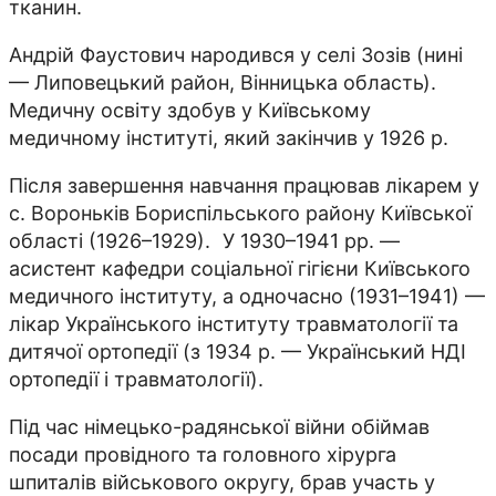
тканин.
Андрій Фаустович народився у селі Зозів (нині
— Липовецький район, Вінницька область).
Медичну освіту здобув у Київському
медичному інституті, який закінчив у 1926 р.
Після завершення навчання працював лікарем у
с. Вороньків Бориспільського району Київської
області (1926–1929). У 1930–1941 рр. —
асистент кафедри соціальної гігієни Київського
медичного інституту, а одночасно (1931–1941) —
лікар Українського інституту травматології та
дитячої ортопедії (з 1934 р. — Український НДІ
ортопедії і травматології).
Під час німецько-радянської війни обіймав
посади провідного та головного хірурга
шпиталів військового округу, брав участь у