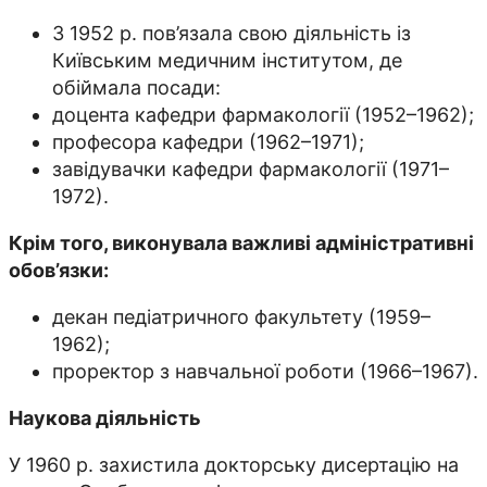
З 1952 р. пов’язала свою діяльність із
Київським медичним інститутом, де
обіймала посади:
доцента кафедри фармакології (1952–1962);
професора кафедри (1962–1971);
завідувачки кафедри фармакології (1971–
1972).
Крім того, виконувала важливі адміністративні
обов’язки:
декан педіатричного факультету (1959–
1962);
проректор з навчальної роботи (1966–1967).
Наукова діяльність
У 1960 р. захистила докторську дисертацію на