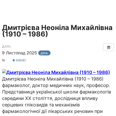
Дмитрієва Неоніла Михайлівна
(1910 – 1986)
ДАТА:
9 Листопад 2025
день
ЮВІЛЕЇ
Дмитрієва Неоніла Михайлівна (1910 – 1986)
фармаколог, доктор медичних наук, професор.
Представниця української школи фармакологів
середини XX століття, дослідниця впливу
серцевих глікозидів та механізмів
фармакологічної дії лікарських речовин при