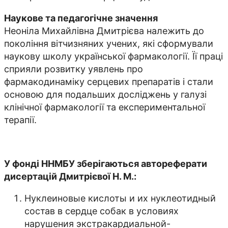
Наукове та педагогічне значення
Неоніла Михайлівна Дмитрієва належить до
покоління вітчизняних учених, які сформували
наукову школу української фармакології. Її праці
сприяли розвитку уявлень про
фармакодинаміку серцевих препаратів і стали
основою для подальших досліджень у галузі
клінічної фармакології та експериментальної
терапії.
У фонді ННМБУ зберігаються автореферати
дисертацій Дмитрієвої Н. М.:
Нуклеиновые кислоты и их нуклеотидный
состав в сердце собак в условиях
нарушения экстракардиальной-