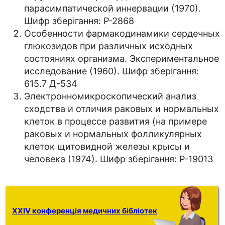
парасимпатической иннервации (1970).
Шифр зберігання: Р-2868
Особенности фармакодинамики сердечных
глюкозидов при различных исходных
состояниях организма. Экспериментальное
исследование (1960). Шифр зберігання:
615.7 Д-534
Электронномикроскопический анализ
сходства и отличия раковых и нормальных
клеток в процессе развития (на примере
раковых и нормальных фолликулярных
клеток щитовидной железы крысы и
человека (1974). Шифр зберігання: Р-19013
XXIV конференція медичних бібліотек