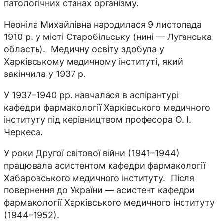
патологічних станах організму.
Неоніла Михайлівна народилася 9 листопада
1910 р. у місті Старобільську (нині — Луганська
область). Медичну освіту здобула у
Харківському медичному інституті, який
закінчила у 1937 р.
У 1937–1940 рр. навчалася в аспірантурі
кафедри фармакології Харківського медичного
інституту під керівництвом професора О. І.
Черкеcа.
У роки Другої світової війни (1941–1944)
працювала асистентом кафедри фармакології
Хабаровського медичного інституту. Після
повернення до України — асистент кафедри
фармакології Харківського медичного інституту
(1944–1952).