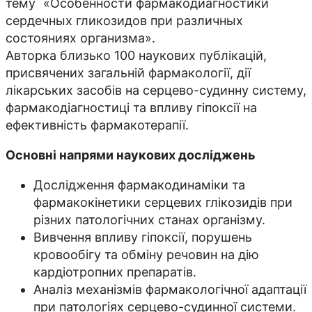
тему «Особенности фармакодиагностики
сердечных гликозидов при различных
состояниях организма».
Авторка близько 100 наукових публікацій,
присвячених загальній фармакології, дії
лікарських засобів на серцево-судинну систему,
фармакодіагностиці та впливу гіпоксії на
ефективність фармакотерапії.
Основні напрями наукових досліджень
Дослідження фармакодинаміки та
фармакокінетики серцевих глікозидів при
різних патологічних станах організму.
Вивчення впливу гіпоксії, порушень
кровообігу та обміну речовин на дію
кардіотропних препаратів.
Аналіз механізмів фармакологічної адаптації
при патологіях серцево-судинної системи.