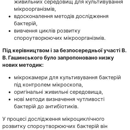
живильних середовищ для культивування
мікроорганізмів,
вдосконалення методів дослідження
бактерій,
вивчення циклів розвитку
спороутворюючих мікроорганізмів.
Під керівництвом і за безпосередньої участі В.
В. Гашинського було запропоновано низку
нових методик:
мікрокамери для культивування бактерій
під контролем мікроскопа,
оригінальні живильні середовища,
нові методи визначення чутливості
бактерій до антибіотиків.
У процесі дослідження мікроциклічного
розвитку спороутворюючих бактерій він