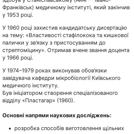
Франківськ) медичному інституті, який закінчив
у 1953 році.
У 1960 році захистив кандидатську дисертацію
на тему: «Властивості стафілокока та кишкової
палички у зв’язку з пристосуванням до
стрептоміцину». Отримав вчене звання доцента
у 1966 році.
У 1974–1979 роках виконував обов’язки
завідувача кафедри мікробіології Київського
медичного інституту.
Був ініціатором створення спеціалізованого
відділу «Пластагар» (1960).
Основні напрями наукових досліджень:
розробка способів виготовлення щільних