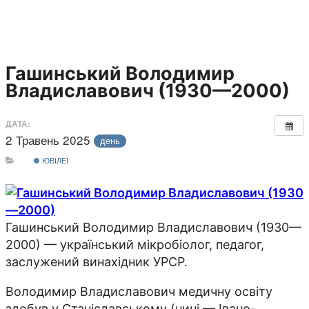
Гашинський Володимир
Владиславович (1930—2000)
ДАТА:
2 Травень 2025
день
ЮВІЛЕЇ
Гашинський Володимир Владиславович (1930—
2000) — український мікробіолог, педагог,
заслужений винахідник УРСР.
Володимир Владиславович медичну освіту
здобув у Станіславському (нині — Івано-