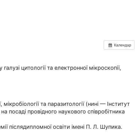
Календар
галузі цитології та електронної мікроскопії,
 мікробіології та паразитології (нині — Інститут
 на посаді провідного наукового співробітника
ії післядипломної освіти імені П. Л. Шупика.