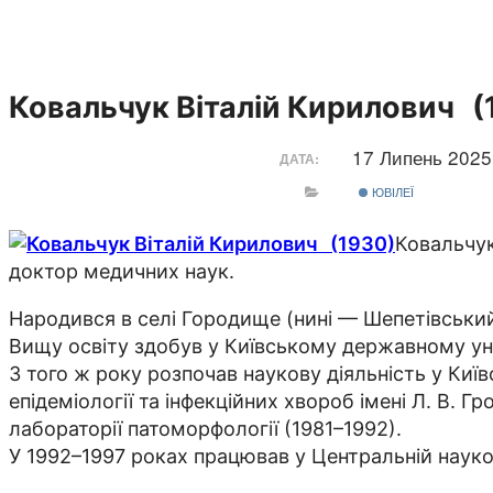
Ковальчук Віталій Кирилович (
17 Липень 202
ДАТА:
ЮВІЛЕЇ
Ковальчук
доктор медичних наук.
Народився в селі Городище (нині — Шепетівськи
Вищу освіту здобув у Київському державному унів
З того ж року розпочав наукову діяльність у Київ
епідеміології та інфекційних хвороб імені Л. В.
лабораторії патоморфології (1981–1992).
У 1992–1997 роках працював у Центральній науков