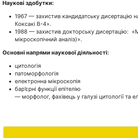
Наукові здобутки:
1967 — захистив кандидатську дисертацію на 
Коксакі В-4».
1988 — захистив докторську дисертацію: «Мо
мікроскопічний аналіз)».
Основні напрями наукової діяльності:
цитологія
патоморфологія
електронна мікроскопія
бар’єрні функції епітелію
— морфолог, фахівець у галузі цитології та 