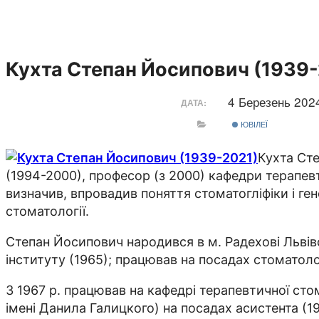
Кухта Степан Йосипович (1939-
4 Березень 20
ДАТА:
ЮВІЛЕЇ
Кухта Сте
(1994-2000), професор (з 2000) кафедри терапевт
визначив, впровадив поняття стоматогліфіки і г
стоматології.
Степан Йосипович народився в м. Радехові Львів
інституту (1965); працював на посадах стоматолог
З 1967 р. працював на кафедрі терапевтичної сто
імені Данила Галицкого) на посадах асистента (19