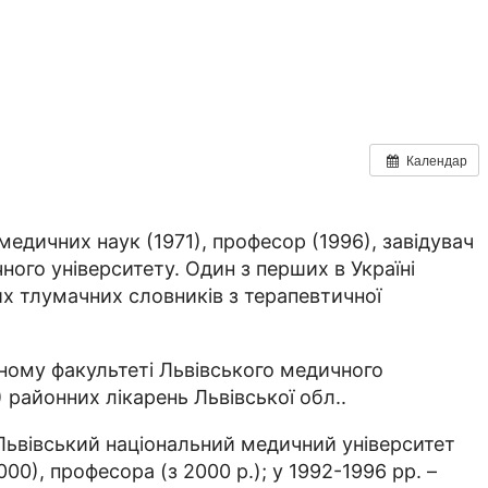
Календар
едичних наук (1971), професор (1996), завідувач
ого університету. Один з перших в Україні
их тлумачних словників з терапевтичної
чному факультеті Львівського медичного
 районних лікарень Львівської обл..
– Львівський національний медичний університет
00), професора (з 2000 р.); у 1992-1996 рр. –