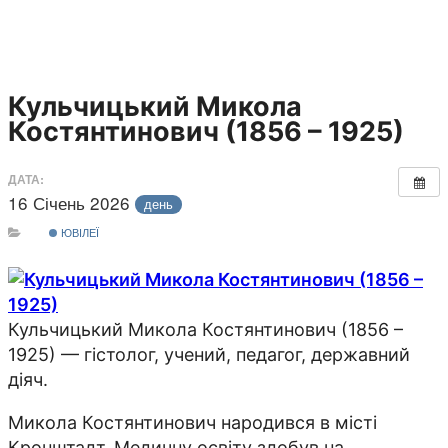
Кульчицький Микола
Костянтинович (1856 – 1925)
ДАТА:
16 Січень 2026
день
ЮВІЛЕЇ
Кульчицький Микола Костянтинович (1856 –
1925) — гістолог, учений, педагог, державний
діяч.
Микола Костянтинович народився в місті
Кронштадт. Медичну освіту здобув на