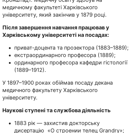
медичному факультеті Харківського
університету, який закінчив у 1879 році.
Після завершення навчання працював у
Харківському університеті на посадах:
приват-доцента та прозектора (1883–1889);
екстраординарного професора (1889);
ординарного професора кафедри гістології
(1889–1912).
У 1897–1900 роках обіймав посаду декана
медичного факультету Харківського
університету.
Наукові ступені та службова діяльність
1883 рік — захистив докторську
дисертацію «О строении телец Grandry»;