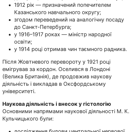
1912 рік — призначений попечителем
Казанського навчального округу;
згодом переведений на аналогічну посаду
до Санкт-Петербурга;
у 1916–1917 роках — міністр народної
освіти;
у 1914 році отримав чин таємного радника.
Після Жовтневого перевороту у 1921 році
емігрував за кордон. Оселився в Лондоні
(Велика Британія), де продовжив наукову
діяльність і викладав в Оксфордському
університеті.
Наукова діяльність і внесок у гістологію
Основними напрямами наукової діяльності М. К.
Кульчицького були:
дослідження будови центральної нервової