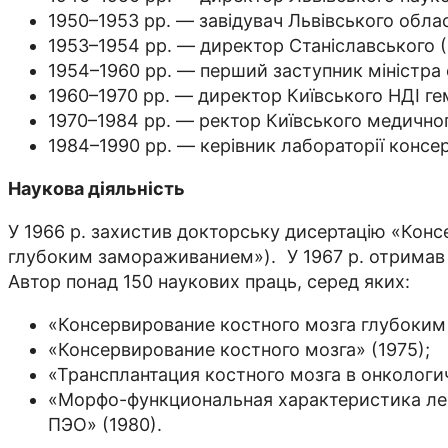
1950–1953 рр. — завідувач Львівського облас
1953–1954 рр. — директор Станіславського (
1954–1960 рр. — перший заступник міністра 
1960–1970 рр. — директор Київського НДІ гем
1970–1984 рр. — ректор Київського медичного
1984–1990 рр. — керівник лабораторії консер
Наукова діяльність
У 1966 р. захистив докторську дисертацію «Кон
глубоким замораживанием»). У 1967 р. отримав
Автор понад 150 наукових праць, серед яких:
«Консервирование костного мозга глубоким
«Консервирование костного мозга» (1975);
«Трансплантация костного мозга в онкологич
«Морфо-функциональная характеристика ле
ПЭО» (1980).