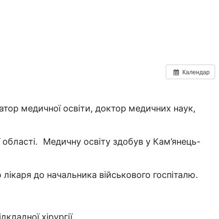
Календар
атор медичної освіти, доктор медичних наук,
області. Медичну освіту здобув у Кам’янець-
о лікаря до начальника військового госпіталю.
кладної хірургії.