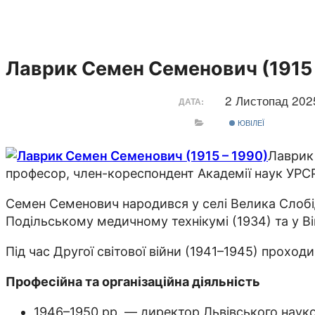
Лаврик Семен Семенович (1915 
2 Листопад 20
ДАТА:
ЮВІЛЕЇ
Лаврик 
професор, член-кореспондент Академії наук УРСР 
Семен Семенович народився у селі Велика Слобі
Подільському медичному технікумі (1934) та у В
Під час Другої світової війни (1941–1945) прохо
Професійна та організаційна діяльність
1946–1950 рр. — директор Львівського науков