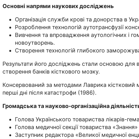
Основні напрями наукових досліджень
Організація служби крові та донорства в Укра
Розроблення технологій аутотрансфузії конс
Вивчення та впровадження аутологічних і гом
новоутворень.
Створення технологій глибокого заморожува
Результати його досліджень стали основою для в
створення банків кісткового мозку.
Консервований за методами Лаврика кістковий м
перші дні після катастрофи (1986).
Громадська та науково-організаційна діяльніст
Голова Українського товариства лікарів-гема
Голова медичної секції товариства «Знання»
Заступник редактора «Великої медичної енци