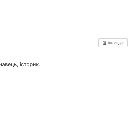
Календар
навець, історик.