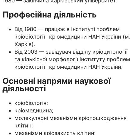
1980 — закінчила Харківський університет.
Професійна діяльність
Від 1980 — працює в Інституті проблем
кріобіології і кріомедицини НАН України (м.
Харків).
Від 2003 — завідувач відділу кріоцитології
та кількісної морфології Інституту проблем
кріобіології і кріомедицини НАН України.
Основні напрями наукової
діяльності
кріобіологія;
кріомедицина;
молекулярні механізми кріопошкодження
клітин;
механізми кріозахисту клітин;