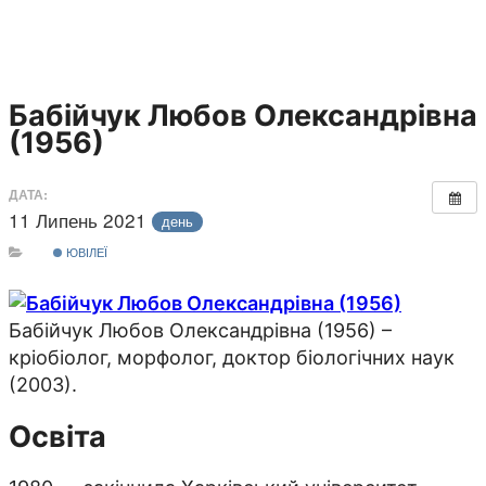
Бабійчук Любов Олександрівна
(1956)
ДАТА:
11 Липень 2021
день
ЮВІЛЕЇ
Бабійчук Любов Олександрівна (1956) –
кріобіолог, морфолог, доктор біологічних наук
(2003).
Освіта