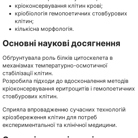
кріоконсервування клітин крові;
кріобіологія гемопоетичних стовбурових
клітин;
кількісна морфологія.
Основні наукові досягнення
Обґрунтувала роль білків цитоскелета в
механізмах температурно-осмотичної
стабілізації клітин.
Розробила підходи до вдосконалення методів
кріоконсервування еритроцитів і гемопоетичних
стовбурових клітин.
Сприяла впровадженню сучасних технологій
кріозбереження клітин для потреб
експериментальної та клінічної медицини.