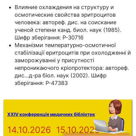
Влияние охлаждения на структуру и
осмотические свойства эритроцитов
человека: автореф. дис. на соискание
ученой степени канд. биол. наук (1985).
Шифр зберігання: Р-30716
Механізми температурно-осмотичної
стабілізації еритроцитів при охолодженні й
заморожуванні у присутності
непроникаючого кріопротектора: автореф.
дис…д-ра біол. наук (2002). Шифр
зберігання: Р-47383
XXIV конференція медичних бібліотек
14.10.2026
15.10.2026