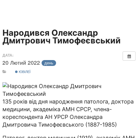
Народився Олександр
Дмитрович Тимофеєвський
ДАТА:
20 Лютий 2022
день
ЮВІЛЕЇ
135 років від дня народження патолога, доктора
медицини, академіка АМН СРСР, члена-
кореспондента АН УРСР Олександра
Дмитровича Тимофеєвського (1887-1985)
Патолог, доктор медицини (1919), академік АМН