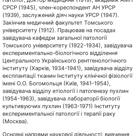
СРСР (1945), член-кореспондент АН УРСР
(1939), заслужений діяч науки УРСР (1947).
Закінчив медичний факультет Томського
університету (1912). Працював на посадах
завідувача кафедри загальної патології
Томського університету (1922-1934), завідувача
експериментально-біологічного відділення
Центрального Українського рентгенологічного
інституту (Харків, 1934-1941), завідувача відділу
експлантації тканин Інституту клінічної фізіології
імені О.О. Богомольця (Київ, 1941-1954),
завідувача відділу етіології і патогенезу пухлин
(1954-1963), завідувача лабораторії біології
культивуючих пухлин (1963-1971) Інституту
експериментальної патології і терапії раку
(Москва).
Основні напрями наукової діяльності: вивчення