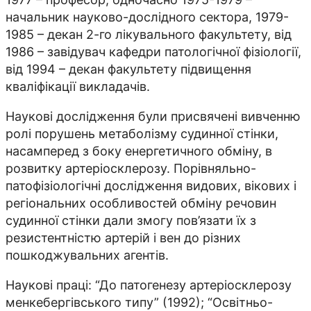
начальник науково-дослідного сектора, 1979-
1985 – декан 2-го лікувального факультету, від
1986 – завідувач кафедри патологічної фізіології,
від 1994 – декан факультету підвищення
кваліфікації викладачів.
Наукові дослідження були присвячені вивченню
ролі порушень метаболізму судинної стінки,
насамперед з боку енергетичного обміну, в
розвитку артеріосклерозу. Порівняльно-
патофізіологічні дослідження видових, вікових і
регіональних особливостей обміну речовин
судинної стінки дали змогу пов’язати їх з
резистентністю артерій і вен до різних
пошкоджувальних агентів.
Наукові праці: “До патогенезу артеріосклерозу
менкебергівського типу” (1992); “Освітньо-