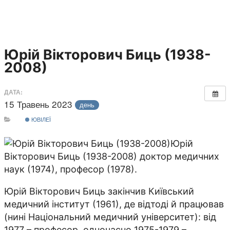
Юрій Вікторович Биць (1938-
2008)
ДАТА:
15 Травень 2023
день
ЮВІЛЕЇ
Юрій
Вікторович Биць (1938-2008) доктор медичних
наук (1974), професор (1978).
Юрій Вікторович Биць закінчив Київський
медичний інститут (1961), де відтоді й працював
(нині Національний медичний університет): від
1977 – професор, одночасно 1975-1979 –