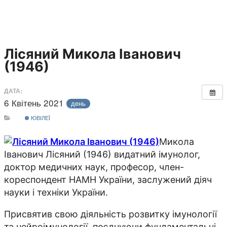
Лісяний Микола Іванович
(1946)
ДАТА:
6 Квітень 2021
день
ЮВІЛЕЇ
Микола
Іванович Лісяний (1946) видатний імунолог,
доктор медичних наук, професор, член-
кореспондент НАМН України, заслужений діяч
науки і техніки України.
Присвятив свою діяльність розвитку імунології
та нейроімунології, поєднуючи фундаментальні