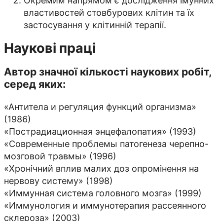
Окремим напрямом є дослідження імунних
властивостей стовбурових клітин та їх
застосування у клітинній терапії.
Наукові праці
Автор значної кількості наукових робіт,
серед яких:
«Антитела и регуляция функций организма»
(1986)
«Пострадиационная энцефалопатия» (1993)
«Современные проблемы патогенеза черепно-
мозговой травмы» (1996)
«Хронічний вплив малих доз опромінення на
нервову систему» (1998)
«Иммунная система головного мозга» (1999)
«Иммунология и иммунотерапия рассеянного
склероза» (2003)