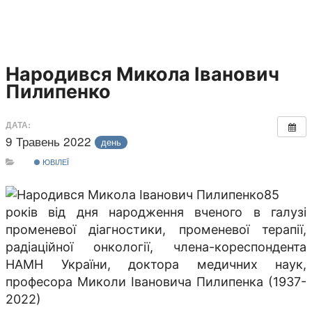
Народився Микола Іванович
Пилипенко
ДАТА:
9 Травень 2022
день
ЮВІЛЕЇ
85
років від дня народження вченого в галузі
променевої діагностики, променевої терапії,
радіаційної онкології, члена-кореспондента
НАМН України, доктора медичних наук,
професора Миколи Івановича Пилипенка (1937-
2022)