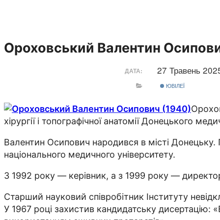
Ороховський Валентин Осипови
27 Травень 20
ДАТА:
ЮВІЛЕЇ
Орохов
хірургії і топографічної анатомії Донецького меди
Валентин Осипович народився в місті Донецьку. П
національного медичного університету.
З 1992 року — керівник, а з 1999 року — директо
Старший науковий співробітник Інституту невідклад
У 1967 році захистив кандидатську дисертацію: