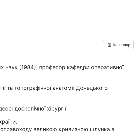
Календар
 наук (1984), професор кафедри оперативної
ії та топографічної анатомії Донецького
оендоскопічної хірургії.
країни.
и стравоходу великою кривизною шлунка з