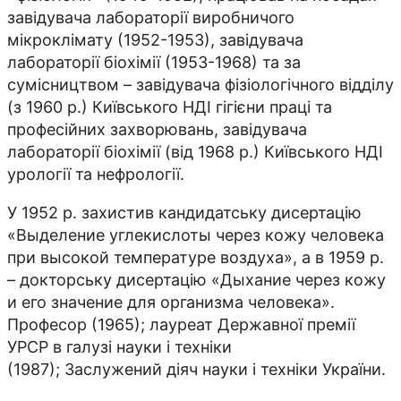
завідувача лабораторії виробничого
мікроклімату (1952-1953), завідувача
лабораторії біохімії (1953-1968) та за
сумісництвом – завідувача фізіологічного відділу
(з 1960 р.) Київського НДІ гігієни праці та
професійних захворювань, завідувача
лабораторії біохімії (від 1968 р.) Київського НДІ
урології та нефрології.
У 1952 р. захистив кандидатську дисертацію
«Выделение углекислоты через кожу человека
при высокой температуре воздуха», а в 1959 р.
– докторську дисертацію «Дыхание через кожу
и его значение для организма человека».
Професор (1965); лауреат Державної премії
УРСР в галузі науки і техніки
(1987); Заслужений діяч науки і техніки України.