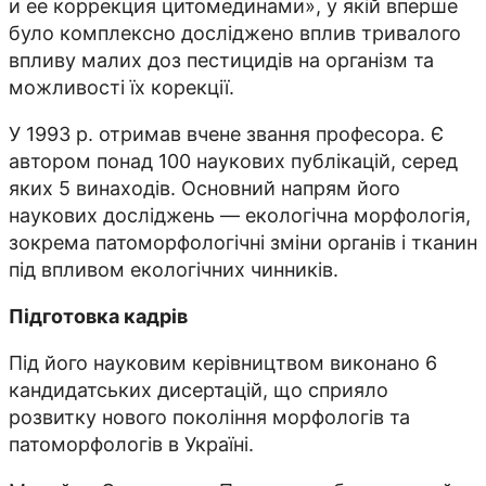
и ее коррекция цитомединами», у якій вперше
було комплексно досліджено вплив тривалого
впливу малих доз пестицидів на організм та
можливості їх корекції.
У 1993 р. отримав вчене звання професора. Є
автором понад 100 наукових публікацій, серед
яких 5 винаходів. Основний напрям його
наукових досліджень — екологічна морфологія,
зокрема патоморфологічні зміни органів і тканин
під впливом екологічних чинників.
Підготовка кадрів
Під його науковим керівництвом виконано 6
кандидатських дисертацій, що сприяло
розвитку нового покоління морфологів та
патоморфологів в Україні.