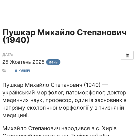
Пушкар Михайло Степанович
(1940)
ДАТА:
25 Жовтень 2025
день
ЮВІЛЕЇ
Пушкар Михайло Степанович (1940) —
український морфолог, патоморфолог, доктор
медичних наук, професор, один із засновників
напряму екологічної морфології у вітчизняній
медицині.
Михайло Степанович народився в с. Хирів
Старосамбірського р-ну Львівської обл.