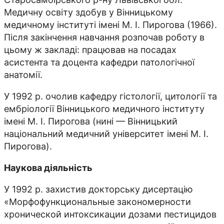
Медичну освіту здобув у Вінницькому
медичному інституті імені М. І. Пирогова (1966).
Після закінчення навчання розпочав роботу в
цьому ж закладі: працював на посадах
асистента та доцента кафедри патологічної
анатомії.
У 1992 р. очолив кафедру гістології, цитології та
ембріології Вінницького медичного інституту
імені М. І. Пирогова (нині — Вінницький
національний медичний університет імені М. І.
Пирогова).
Наукова діяльність
У 1992 р. захистив докторську дисертацію
«Морфофункциональные закономерности
хронической интоксикации дозами пестицидов