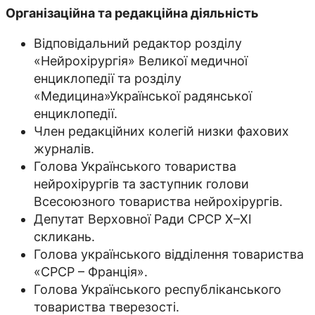
Організаційна та редакційна діяльність
Відповідальний редактор розділу
«Нейрохірургія» Великої медичної
енциклопедії та розділу
«Медицина»Української радянської
енциклопедії.
Член редакційних колегій низки фахових
журналів.
Голова Українського товариства
нейрохірургів та заступник голови
Всесоюзного товариства нейрохірургів.
Депутат Верховної Ради СРСР X–XI
скликань.
Голова українського відділення товариства
«СРСР – Франція».
Голова Українського республіканського
товариства тверезості.