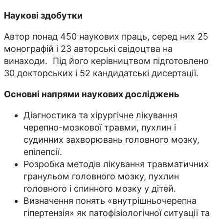
Наукові здобутки
Автор понад 450 наукових праць, серед них 25
монографій і 23 авторські свідоцтва на
винаходи. Під його керівництвом підготовлено
30 докторських і 52 кандидатські дисертації.
Основні напрями наукових досліджень
Діагностика та хірургічне лікування
черепно-мозкової травми, пухлин і
судинних захворювань головного мозку,
епілепсії.
Розробка методів лікування травматичних
гранульом головного мозку, пухлин
головного і спинного мозку у дітей.
Визначення понять «внутрішньочерепна
гіпертензія» як патофізіологічної ситуації та