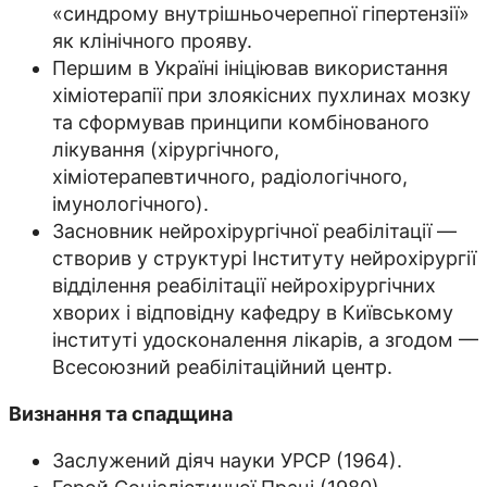
«синдрому внутрішньочерепної гіпертензії»
як клінічного прояву.
Першим в Україні ініціював використання
хіміотерапії при злоякісних пухлинах мозку
та сформував принципи комбінованого
лікування (хірургічного,
хіміотерапевтичного, радіологічного,
імунологічного).
Засновник нейрохірургічної реабілітації —
створив у структурі Інституту нейрохірургії
відділення реабілітації нейрохірургічних
хворих і відповідну кафедру в Київському
інституті удосконалення лікарів, а згодом —
Всесоюзний реабілітаційний центр.
Визнання та спадщина
Заслужений діяч науки УРСР (1964).