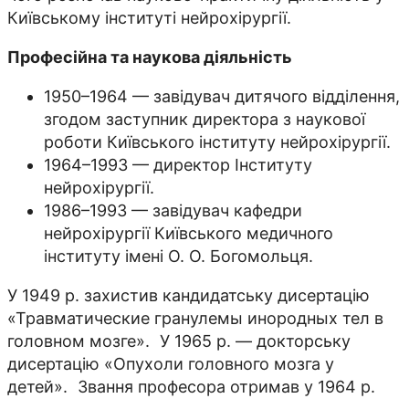
Київському інституті нейрохірургії.
Професійна та наукова діяльність
1950–1964 — завідувач дитячого відділення,
згодом заступник директора з наукової
роботи Київського інституту нейрохірургії.
1964–1993 — директор Інституту
нейрохірургії.
1986–1993 — завідувач кафедри
нейрохірургії Київського медичного
інституту імені О. О. Богомольця.
У 1949 р. захистив кандидатську дисертацію
«Травматические гранулемы инородных тел в
головном мозге». У 1965 р. — докторську
дисертацію «Опухоли головного мозга у
детей». Звання професора отримав у 1964 р.