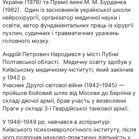
України (1978) та Премії імені М. М. Бурденка
(1982). Один із засновників української школи
нейрохірургії, організатор медичної науки і
освіти, автор фундаментальних праць із хірургії
пухлин, судинних і травматичних уражень
головного мозку.
Андрій Петрович Народився у місті Лубни
Полтавської області. Медичну освіту здобув у
Київському медичному інституті, який закінчив
у 1942 р.
Учасник Другої світової війни (1942–1945) —
пройшов бойовий шлях від Москви до Берліна у
складі діючої армії, брав участь у визволенні
Праги у складі 3-ї Гвардійської танкової армії.
У 1946–1949 рр. навчався в аспірантурі
Київського психоневрологічного інституту, після
чого розпочав науково-практичну діяльність у