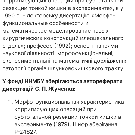
корригирующих операций при субтотальной
резекции тонкой кишки в эксперименте», а у
1990 р. – докторську дисертацію «Морфо-
функциональные особенности и
математическое моделирование новых
хирургических конструкций илеоцекального
отдела»; професор (1992); основні напрями
наукової діяльності: морфофункціональні,
експериментальні та математичні дослідження
патології органів шлунковокишкового тракту.
У фонді ННМБУ зберігаються автореферати
дисертацій С. П. Жученка:
Морфо-функциональная характеристика
корригирующих операций при
субтотальной резекции тонкой кишки в
эксперименте (1979). Шифр зберігання:
Р-24827.