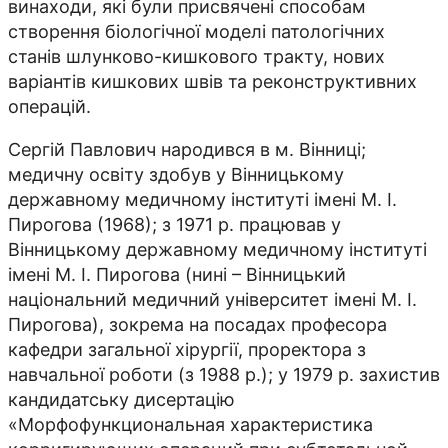
винаходи, які були присвячені способам
створення біологічної моделі патологічних
станів шлунково-кишкового тракту, нових
варіантів кишкових швів та реконструктивних
операцій.
Сергій Павлович народився в м. Вінниці;
медичну освіту здобув у Вінницькому
державному медичному інституті імені М. І.
Пирогова (1968); з 1971 р. працював у
Вінницькому державному медичному інституті
імені М. I. Пирогова (нині – Вінницький
національний медичний університет імені М. І.
Пирогова), зокрема на посадах професора
кафедри загальної хірургії, проректора з
навчальної роботи (з 1988 р.); у 1979 р. захистив
кандидатську дисертацію
«Морфофункциональная характеристика