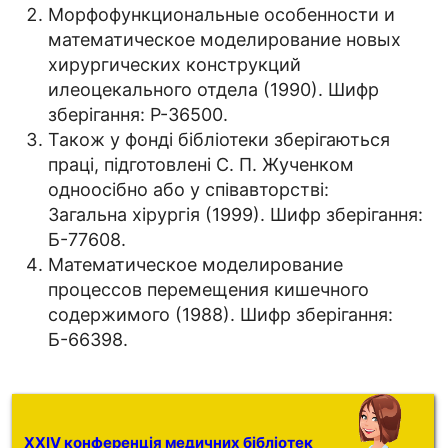
Морфофункциональные особенности и
математическое моделирование новых
хирургических конструкций
илеоцекального отдела (1990). Шифр
зберігання: Р-36500.
Також у фонді бібліотеки зберігаються
праці, підготовлені С. П. Жученком
одноосібно або у співавторстві:
Загальна хірургія (1999). Шифр зберігання:
Б-77608.
Математическое моделирование
процессов перемещения кишечного
содержимого (1988). Шифр зберігання:
Б-66398.
XXIV конференція медичних бібліотек