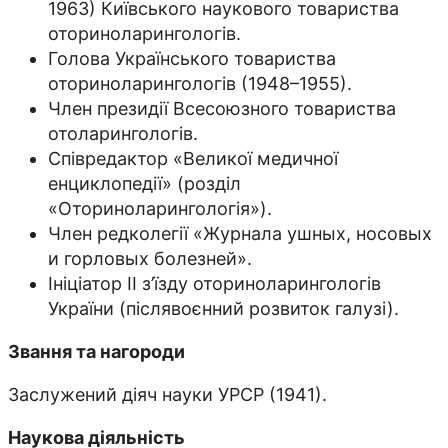
1963) Київського наукового товариства
оториноларингологів.
Голова Українського товариства
оториноларингологів (1948–1955).
Член президії Всесоюзного товариства
отоларингологів.
Співредактор «Великої медичної
енциклопедії» (розділ
«Оториноларингологія»).
Член редколегії «Журнала ушных, носовых
и горловых болезней».
Ініціатор ІІ з’їзду оториноларингологів
України (післявоєнний розвиток галузі).
Звання та нагороди
Заслужений діяч науки УРСР (1941).
Наукова діяльність