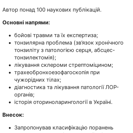
Автор понад 100 наукових публікацій.
Основні напрями:
бойові травми та їх експертиза;
тонзилярна проблема (зв’язок хронічного
тонзиліту з патологією серця, абсцес-
тонзилектомія);
лікування склероми стрептоміцином;
трахеобронхоезофагоскопія при
чужорідних тілах;
діагностика та лікування патології ЛОР-
органів;
історія оториноларингології в Україні.
Внесок:
Запропонував класифікацію поранень