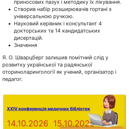
приносових пазух і методику їх лікування.
Створив набір розширювачів гортані з
універсальною ручкою.
Науковий керівник і консультант 4
докторських та 14 кандидатських
дисертацій.
Значення
Я. О. Шварцберг залишив помітний слід у
розвитку української та радянської
оториноларингології як учений, організатор і
педагог.
XXIV конференція медичних бібліотек
14.10.2026
15.10.2026