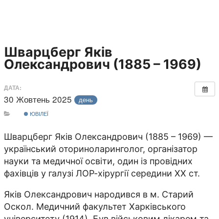
Шварцберг Яків
Олександрович (1885 – 1969)
ДАТА:
30 Жовтень 2025
день
ЮВІЛЕЇ
Шварцберг Яків Олександрович (1885 – 1969) —
український оториноларинголог, організатор
науки та медичної освіти, один із провідних
фахівців у галузі ЛОР-хірургії середини ХХ ст.
Яків Олександрович народився в м. Старий
Оскол. Медичний факультет Харківського
університету (1914). Був військовим лікарем та