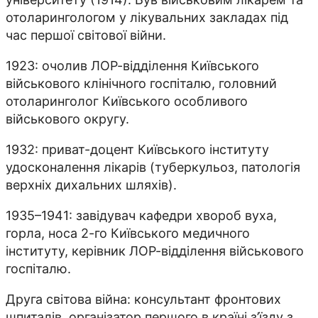
отоларингологом у лікувальних закладах під
час першої світової війни.
1923: очолив ЛОР-відділення Київського
військового клінічного госпіталю, головний
отоларинголог Київського особливого
військового округу.
1932: приват-доцент Київського інституту
удосконалення лікарів (туберкульоз, патологія
верхніх дихальних шляхів).
1935–1941: завідувач кафедри хвороб вуха,
горла, носа 2-го Київського медичного
інституту, керівник ЛОР-відділення військового
госпіталю.
Друга світова війна: консультант фронтових
шпиталів, організатор першого в країні з’їзду з