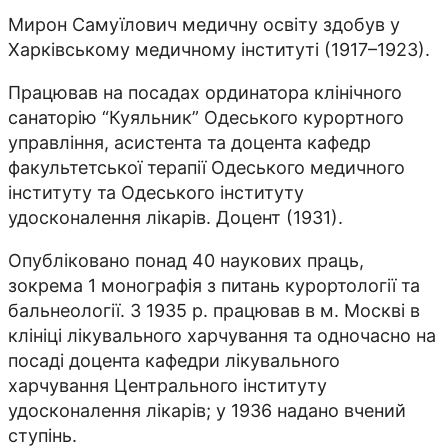
Мирон Самуїлович медичну освіту здобув у
Харківському медичному інституті (1917–1923).
Працював на посадах ординатора клінічного
санаторію “Куяльник” Одеського курортного
управління, асистента та доцента кафедр
факультетської терапії Одеського медичного
інституту та Одеського інституту
удосконалення лікарів. Доцент (1931).
Опубліковано понад 40 наукових праць,
зокрема 1 монографія з питань курортології та
бальнеології. З 1935 р. працював в м. Москві в
клініці лікувального харчування та одночасно на
посаді доцента кафедри лікувального
харчування Центрального інституту
удосконалення лікарів; у 1936 надано вчений
ступінь.