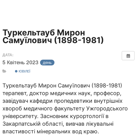
Туркельтауб Мирон
Самуїлович (1898-1981)
ДАТА:
5 Квітень 2023
день
ЮВІЛЕЇ
Туркельтауб Мирон Самуїлович (1898-1981)
терапевт, доктор медичних наук, професор,
завідувач кафедри пропедевтики внутрішніх
хвороб медичного факультету Ужгородського
університету. Засновник курортології в
Закарпатській області, вивчав лікувальні
властивості мінеральних вод краю.