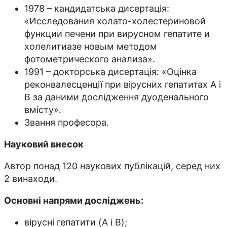
1978 – кандидатська дисертація:
«Исследования холато-холестериновой
функции печени при вирусном гепатите и
холелитиазе новым методом
фотометрического анализа».
1991 – докторська дисертація: «Оцінка
реконвалесценції при вірусних гепатитах А і
В за даними дослідження дуоденального
вмісту».
Звання професора.
Науковий внесок
Автор понад 120 наукових публікацій, серед них
2 винаходи.
Основні напрями досліджень:
вірусні гепатити (A і B);