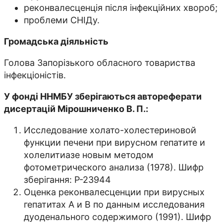
реконвалесценція після інфекційних хвороб;
проблеми СНІДу.
Громадська діяльність
Голова Запорізького обласного товариства
інфекціоністів.
У фонді ННМБУ зберігаються автореферати
дисертацій Мірошниченко В. П.:
Исследование холато-холестериновой
функции печени при вирусном гепатите и
холелитиазе новым методом
фотометрического анализа (1978). Шифр
зберігання: Р-23944
Оценка реконвалесценции при вирусных
гепатитах А и В по данным исследования
дуоденального содержимого (1991). Шифр