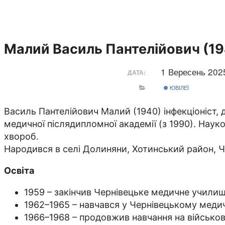
Малий Василь Пантелійович (1
1 Вересень 20
ДАТА:
ЮВІЛЕЇ
Василь Пантелійович Малий (1940) інфекціоніст, 
медичної післядипломної академії (з 1990). Науко
хвороб.
Народився в селі Долиняни, Хотинський район, Ч
Освіта
1959 – закінчив Чернівецьке медичне учили
1962–1965 – навчався у Чернівецькому медич
1966–1968 – продовжив навчання на військо