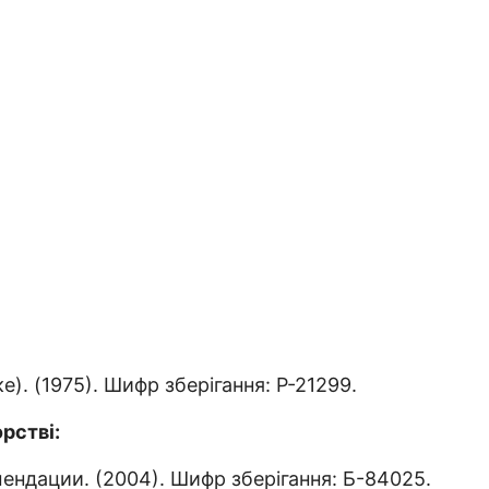
 (1975). Шифр зберігання: Р-21299.
рстві:
ндации. (2004). Шифр зберігання: Б-84025.