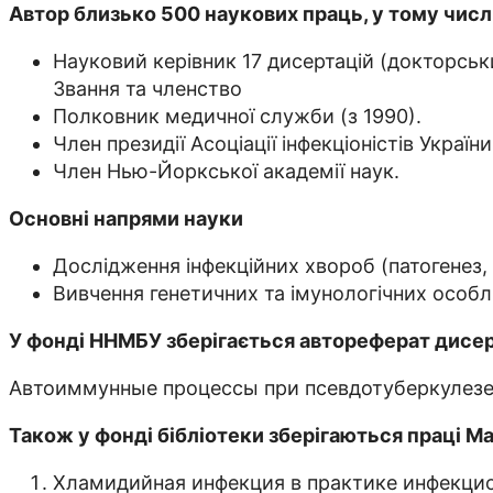
Автор близько 500 наукових праць, у тому числі
Науковий керівник 17 дисертацій (докторськи
Звання та членство
Полковник медичної служби (з 1990).
Член президії Асоціації інфекціоністів України
Член Нью-Йоркської академії наук.
Основні напрями науки
Дослідження інфекційних хвороб (патогенез, 
Вивчення генетичних та імунологічних особл
У фонді ННМБУ зберігається автореферат дисерт
Автоиммунные процессы при псевдотуберкулезе (
Також у фонді бібліотеки зберігаються праці Мал
Хламидийная инфекция в практике инфекцио