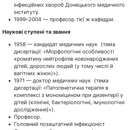
інфекційних хвороб Донецького медичного
інституту.
1999–2004 — професор тієї ж кафедри.
Наукові ступені та звання
1958 — кандидат медичних наук (тема
дисертації: «Морфологічні особливості
хроматину нейтрофілів новонароджених
дітей, дорослих людей (у тому числі й
вагітних жінок)»).
1971 — доктор медичних наук (тема
дисертації: «Патогенетична терапія в
комплексі з мономіцином при дизентерії у
дітей (клінічні, бактеріологічні, імунологічні
дослідження)»).
Професор.
Головний позаштатний інфекціоніст