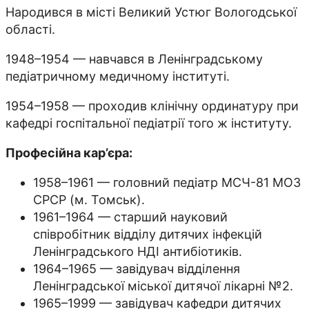
Народився в місті Великий Устюг Вологодської
області.
1948–1954 — навчався в Ленінградському
педіатричному медичному інституті.
1954–1958 — проходив клінічну ординатуру при
кафедрі госпітальної педіатрії того ж інституту.
Професійна кар’єра:
1958–1961 — головний педіатр МСЧ-81 МОЗ
СРСР (м. Томськ).
1961–1964 — старший науковий
співробітник відділу дитячих інфекцій
Ленінградського НДІ антибіотиків.
1964–1965 — завідувач відділення
Ленінградської міської дитячої лікарні №2.
1965–1999 — завідувач кафедри дитячих