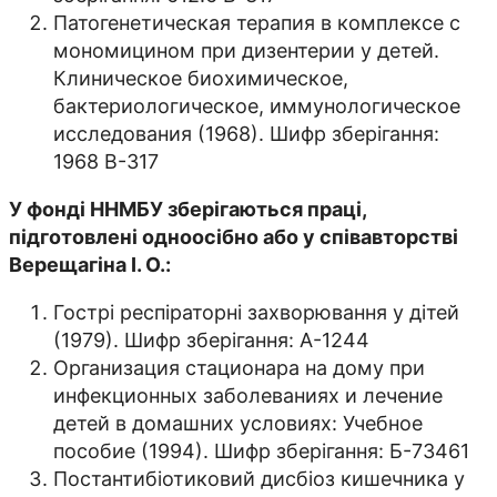
Патогенетическая терапия в комплексе с
мономицином при дизентерии у детей.
Клиническое биохимическое,
бактериологическое, иммунологическое
исследования (1968). Шифр зберігання:
1968 В-317
У фонді ННМБУ зберігаються праці,
підготовлені одноосібно або у співавторстві
Верещагіна І. О.:
Гострі респіраторні захворювання у дітей
(1979). Шифр зберігання: А-1244
Организация стационара на дому при
инфекционных заболеваниях и лечение
детей в домашних условиях: Учебное
пособие (1994). Шифр зберігання: Б-73461
Постантибіотиковий дисбіоз кишечника у