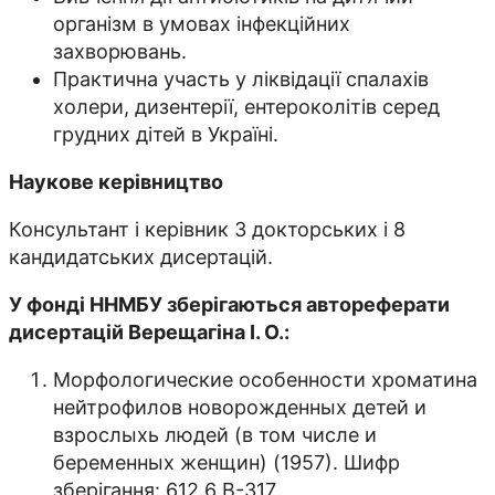
організм в умовах інфекційних
захворювань.
Практична участь у ліквідації спалахів
холери, дизентерії, ентероколітів серед
грудних дітей в Україні.
Наукове керівництво
Консультант і керівник 3 докторських і 8
кандидатських дисертацій.
У фонді ННМБУ зберігаються автореферати
дисертацій Верещагіна І. О.:
Морфологические особенности хроматина
нейтрофилов новорожденных детей и
взрослыхь людей (в том числе и
беременных женщин) (1957). Шифр
зберігання: 612.6 В-317