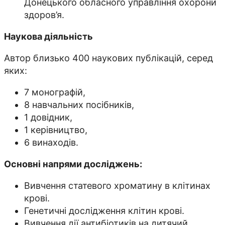
Донецького обласного управління охорони
здоров’я.
Наукова діяльність
Автор близько 400 наукових публікацій, серед
яких:
7 монографій,
8 навчальних посібників,
1 довідник,
1 керівництво,
6 винаходів.
Основні напрями досліджень:
Вивчення статевого хроматину в клітинах
крові.
Генетичні дослідження клітин крові.
Вивчення дії антибіотиків на дитячий