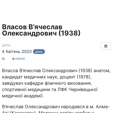
Власов В’ячеслав
Олександрович (1938)
ДАТА:
4 Квітень 2023
день
ЮВІЛЕЇ
Власов В’ячеслав Олександрович (1938) анатом,
кандидат медичних наук, доцент (1978),
завідувач кафедри фізичного виховання,
спортивної медицини та ЛФК Чернівецької
медичної академії.
В’ячеслав Олександрович народився в м. Алма-
Аті (Казахстан). Медичну освіту здобув у