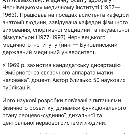
Чернівецькому медичному інституті (1957—
1963). Працював на посадах асистента кафедри
анатомії людини, завідувача кафедри фізичного
виховання, спортивної медицини та лікувальної
фізкультури (1977-1997) Чернівецького
медичного інституту (нині — Буковинський
державний медичний університет).
У 1969 р. захистив кандидатську дисертацію
“Эмбриогенез связочного аппарата матки
человека”, доцент. Автор близько 50 наукових
публікацій.
Його наукові розробки пов’язані з питаннями
фізичного розвитку, динаміки функціонального
стану серцево-судинної, дихальної та
центральної нервової системи людини.