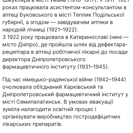
роках працювала асистентом-консультантом в
аптеці Буковського в місті Теплик Подільської
губернії, а згодом — завідувачем аптеки в
народній лічниці (1921–1922).
З 1922 року працювала в Катеринославі (нині —
місто Дніпро), де пройшла шлях від дефектара-
рецептара в аптеці робітничої лікарні до посади
директора Дніпропетровського
фармацевтичного інституту (1931–1945).
Під час німецько-радянської війни (1942–1944)
очолювала об’єднаний Харківський та
Дніпропетровський фармацевтичний інститут у
місті Семипалатинськ. В умовах евакуації
зуміла налагодити освітній процес і
організувати виробництво гостродефіцитних
лікарських препаратів.