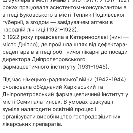
роках працювала асистентом-консультантом в
аптеці Буковського в місті Теплик Подільської
губернії, а згодом — завідувачем аптеки в
народній лічниці (1921–1922).
З 1922 року працювала в Катеринославі (нині —
місто Дніпро), де пройшла шлях від дефектара-
рецептара в аптеці робітничої лікарні до посади
директора Дніпропетровського
фармацевтичного інституту (1931–1945).
Під час німецько-радянської війни (1942–1944)
очолювала об’єднаний Харківський та
Дніпропетровський фармацевтичний інститут у
місті Семипалатинськ. В умовах евакуації
зуміла налагодити освітній процес і
організувати виробництво гостродефіцитних
лікарських препаратів.