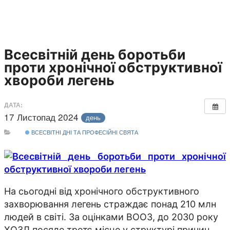
Всесвітній день боротьби
проти хронічної обструктивної
хвороби легень
ДАТА:
17 Листопад 2024
день
ВСЕСВІТНІ ДНІ ТА ПРОФЕСІЙНІ СВЯТА
На сьогодні від хронічного обструктивного
захворювання легень страждає понад 210 млн
людей в світі. За оцінками ВООЗ, до 2030 року
ХОЗЛ посяде третє місце у структурі причин