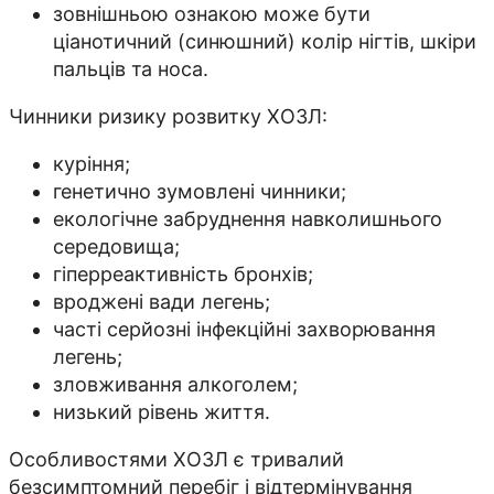
зовнішньою ознакою може бути
ціанотичний (синюшний) колір нігтів, шкіри
пальців та носа.
Чинники ризику розвитку ХОЗЛ:
куріння;
генетично зумовлені чинники;
екологічне забруднення навколишнього
середовища;
гіперреактивність бронхів;
вроджені вади легень;
часті серйозні інфекційні захворювання
легень;
зловживання алкоголем;
низький рівень життя.
Особливостями ХОЗЛ є тривалий
безсимптомний перебіг і відтермінування