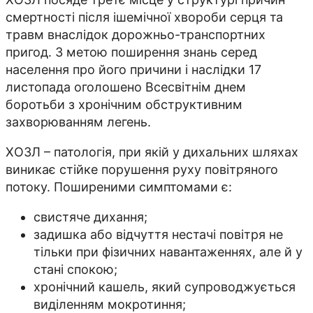
смертності після ішемічної хвороби серця та
травм внаслідок дорожньо-транспортних
пригод. З метою поширення знань серед
населення про його причини і наслідки 17
листопада оголошено Всесвітнім днем
боротьби з хронічним обструктивним
захворюванням легень.
ХОЗЛ – патологія, при якій у дихальних шляхах
виникає стійке порушення руху повітряного
потоку. Поширеними симптомами є:
свистяче дихання;
задишка або відчуття нестачі повітря не
тільки при фізичних навантаженнях, але й у
стані спокою;
хронічний кашель, який супроводжується
виділенням мокротиння;