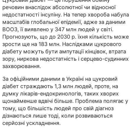
речовин внаслідок абсолютної чи відносної
недостатності інсуліну. На тепер хвороба набула
масштабів глобальної епідемії, адже за даними
ВООЗ, її виявлено у 347 млн людей у світі.
Прогнозують, що до 2030 р. їхня кількість може
зрости ще на 183 млн. Наслідками цукрового
діабету можуть бути ампутації кінцівок, втрата
зору, ниркова недостатність і серцево-судинних
захворювання.
За офіційними даними в Україні на цукровий
діабет страждають 1,3 млн людей, проте, на
думку лікарів-ендокринологів, таких хворих
щонайменше вдвічі більше. Проблема полягає у
тому, що більшість людей про свій діагноз
дізнаються лише тоді, коли розвиваються
серйозні ускладнення.