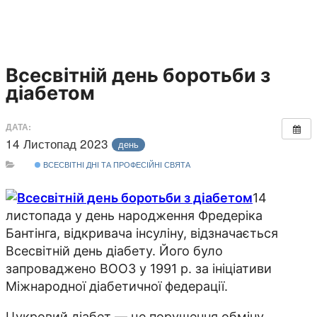
Всесвітній день боротьби з
діабетом
ДАТА:
14 Листопад 2023
день
ВСЕСВІТНІ ДНІ ТА ПРОФЕСІЙНІ СВЯТА
14
листопада у день народження Фредеріка
Бантінга, відкривача інсуліну, відзначається
Всесвітній день діабету. Його було
запроваджено ВООЗ у 1991 р. за ініціативи
Міжнародної діабетичної федерації.
Цукровий діабет — це порушення обміну