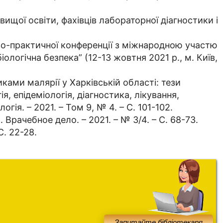
 вищої освіти, фахівців лабораторної діагностики і
ово-практичної конференції з міжнародною участю
іологічна безпека” (12-13 жовтня 2021 р., м. Київ,
ками малярії у Харківській області: тези
, епідеміологія, діагностика, лікування,
огія. – 2021. – Том 9, № 4. – С. 101-102.
. Врачебное дело. – 2021. – № 3/4. – С. 68-73.
С. 22-28.