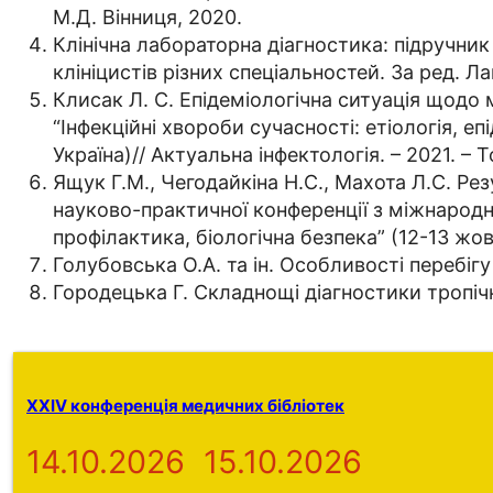
М.Д. Вінниця, 2020.
Клінічна лабораторна діагностика: підручник 
клініцистів різних спеціальностей. За ред. Ла
Клисак Л. С. Епідеміологічна ситуація щодо
“Інфекційні хвороби сучасності: етіологія, еп
Україна)// Актуальна інфектологія. – 2021. – Т
Ящук Г.М., Чегодайкіна Н.С., Махота Л.С. Ре
науково-практичної конференції з міжнародною
профілактика, біологічна безпека” (12-13 жовтн
Голубовська О.А. та ін. Особливості перебігу 
Городецька Г. Складнощі діагностики тропічно
XXIV конференція медичних бібліотек
14.10.2026
15.10.2026