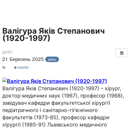
Валігура Яків Степанович
(1920-1997)
ДАТА:
21 Березень 2025
день
ЮВІЛЕЇ
Валігура Яків Степанович (1920-1997) – хірург,
доктор медичних наук (1967), професор (1968),
завідувач кафедри факультетської хірургії
педіатричного і санітарно-гігієнічного
факультетів (1973-85), професор кафедри
хірургії (1985-91) Львівського медичного