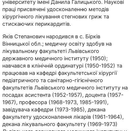
університету імені Данила Галицького. Наукові
праці присвячені удосконаленню методів
хірургічного лікування стегнових гриж та
стискаючих перикардитів.
Яків Степанович народився в с. Бірків
Вінницької обл.; медичну освіту здобув на
лікувальному факультеті Львівського
державного медичного інституту (1950);
навчався в клінічній ординатурі (1950-1952) та
працював на кафедрі факультетської хірургії
педіатричного та санітарно-гігієнічного
факультетів Львівського медичного інституту на
посадах асистента (1952-1957), доцента (1957-
1967), професора (1968-1973, 1985-1991),
завідувача кафедри (1973-1985), декана
факультету удосконалення лікарів (1961-1964),
декана лікувального факультету (1969-1973)