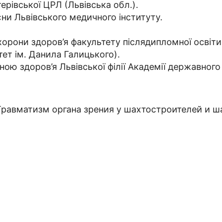
ерівської ЦРЛ (Львівська обл.).
ієни Львівського медичного інституту.
хорони здоров’я факультету післядипломної освіти
ет ім. Данила Галицького).
ною здоров’я Львівської філії Академії державного
«Травматизм органа зрения у шахтостроителей и 