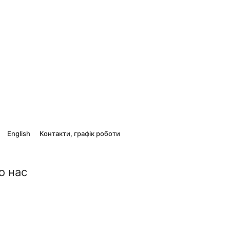
English
Контакти, графік роботи
о нас