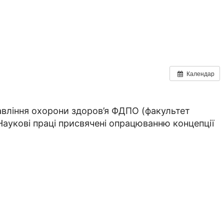
Календар
авління охорони здоров’я ФДПО (факультет
Наукові праці присвячені опрацюванню концепції