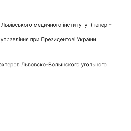
 Львівського медичного інституту (тепер –
 управління при Президентові України.
шахтеров Львовско-Волынского угольного