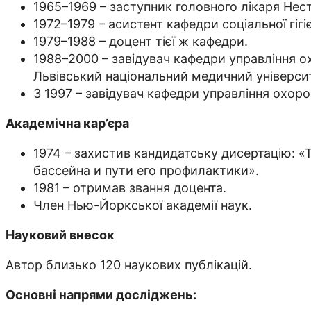
1965–1969 – заступник головного лікаря Нест
1972–1979 – асистент кафедри соціальної гіг
1979–1988 – доцент тієї ж кафедри.
1988–2000 – завідувач кафедри управління о
Львівський національний медичний університ
З 1997 – завідувач кафедри управління охоро
Академічна кар’єра
1974 – захистив кандидатську дисертацію: 
бассейна и пути его профилактики».
1981 – отримав звання доцента.
Член Нью-Йоркської академії наук.
Науковий внесок
Автор близько 120 наукових публікацій.
Основні напрями досліджень: