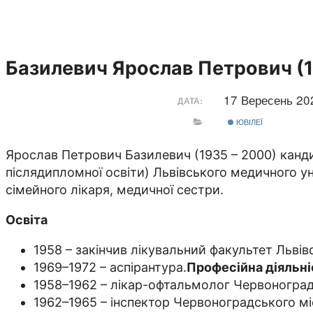
Базилевич Ярослав Петрович (1
17 Вересень 2
ДАТА:
ЮВІЛЕЇ
Ярослав Петрович Базилевич (1935 – 2000) канди
післядипломної освіти) Львівського медичного ун
сімейного лікаря, медичної сестри.
Освіта
1958 – закінчив лікувальний факультет Львів
1969–1972 – аспірантура.
Професійна діяльні
1958–1962 – лікар-офтальмолог Червоноградс
1962–1965 – інспектор Червоноградського міс