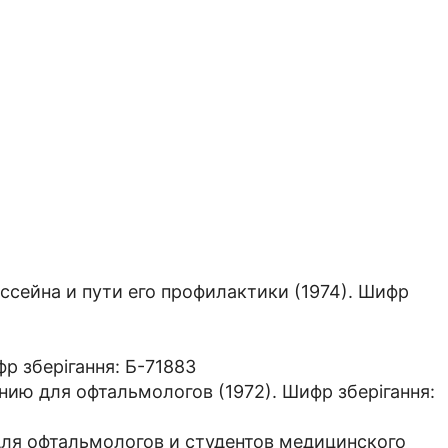
сейна и пути его профилактики (1974). Шифр
фр зберігання: Б-71883
ию для офтальмологов (1972). Шифр зберігання:
для офтальмологов и студентов медицинского