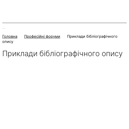
Головна
Професійні форуми
Приклади бібліографічного
опису
Приклади бібліографічного опису
27 Жовтня 2022