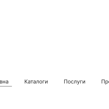
вна
Каталоги
Послуги
Пр