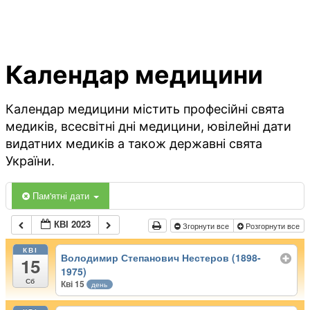
Календар медицини
Календар медицини містить професійні свята
медиків, всесвітні дні медицини, ювілейні дати
видатних медиків а також державні свята
України.
Пам'ятні дати
КВІ 2023
Згорнути все
Розгорнути все
КВІ
Володимир Степанович Нестеров (1898-
15
1975)
Сб
Кві 15
день